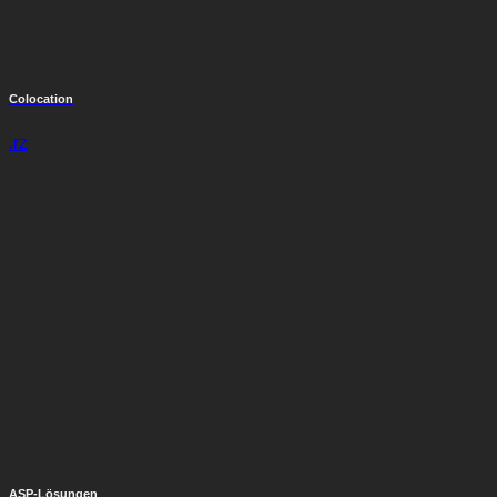
Colocation
.rz
ASP-Lösungen