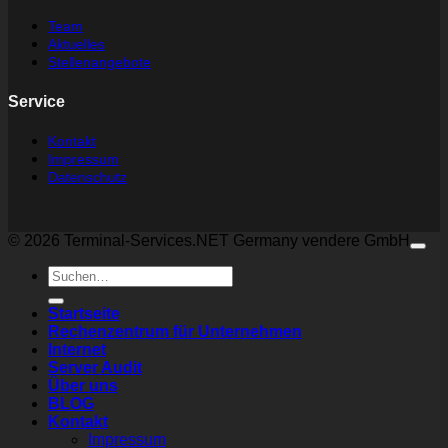
Team
Aktuelles
Stellenangebote
Service
Kontakt
Impressum
Datenschutz
© 2026 Terminal-Services.NET Germany vendere GmbH
Suchen
nach:
Startseite
Rechenzentrum für Unternehmen
Internet
Server Audit
Über uns
BLOG
Kontakt
Impressum