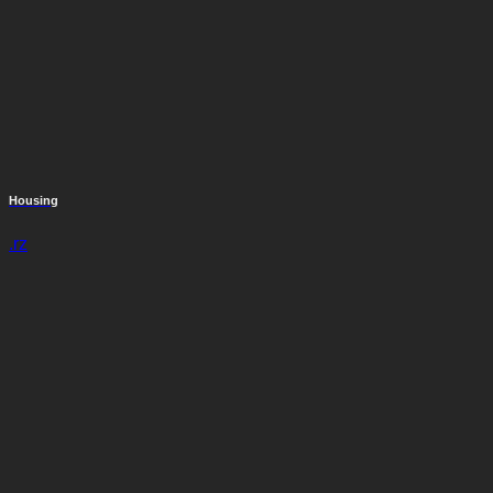
Housing
.rz