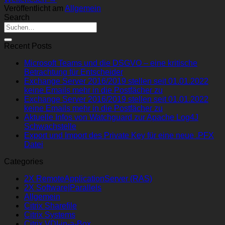
Veröffentlicht am
Allgemein
Search
Recent Posts
Microsoft Teams und die DSGVO – eine kritische
Betrachtung für Entscheider
Exchange Server 2016/2019 stellen seit 01.01.2022
keine Emails mehr in die Postfächer zu
Exchange Server 2016/2019 stellen seit 01.01.2022
keine Emails mehr in die Postfächer zu
Aktuelle Infos von Watchguard zur Apache Log4J
Schwachstelle
Export und Import des Private Key für eine neue .PFX
Datei
Categories
2X RemoteApplicationServer (RAS)
2X Software|Parallels
Allgemein
Citrix Sharefile
Citrix Systems
Citrix VDI-in-a-Box