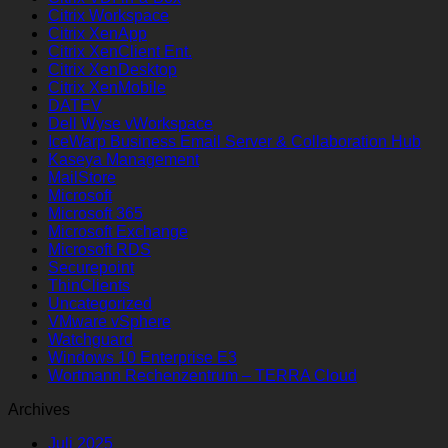
Citrix Workspace
Citrix XenApp
Citrix XenClient Ent.
Citrix XenDesktop
Citrix XenMobile
DATEV
Dell Wyse vWorkspace
IceWarp Business Email Server & Collaboration Hub
Kaseya Management
MailStore
Microsoft
Microsoft 365
Microsoft Exchange
Microsoft RDS
Securepoint
ThinClients
Uncategorized
VMware vSphere
Watchguard
Windows 10 Enterprise E3
Wortmann Rechenzentrum – TERRA Cloud
Archives
Juli 2025