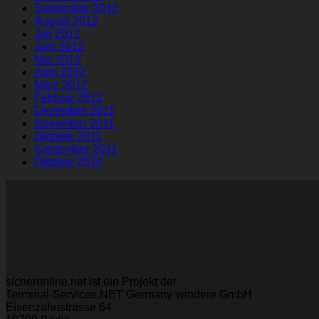
September 2012
August 2012
Juli 2012
Juni 2012
Mai 2012
April 2012
März 2012
Februar 2012
Dezember 2011
November 2011
Oktober 2011
September 2011
Oktober 2010
sicheronline.net ist ein Projekt der
Terminal-Services.NET Germany vendere GmbH
Eisenzahnstrasse 64