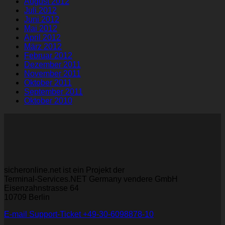
August 2012
Juli 2012
Juni 2012
Mai 2012
April 2012
März 2012
Februar 2012
Dezember 2011
November 2011
Oktober 2011
September 2011
Oktober 2010
sicheronline.net ist ein Projekt der
Terminal-Services.NET Germany vendere GmbH
Eisenzahnstrasse 64
10709 Berlin
E-mail
Support-Ticket
+49-30-6098878-10