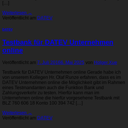
[…]
Weiterlesen
→
Veröffentlicht am
DATEV
DATEV
Testbank für DATEV Unternehmen
online
Veröffentlicht am
7. Juli 2016
6. Mai 2025
von
Holger Xue
Testbank für DATEV Unternehmen online Gerade habe ich
von unserem Kollegen Hr. Olaf Runze erfahren, dass es im
DATEV Unternehmen online die Möglichkeit gibt im Rahmen
eines Testmandanten auch die Funktion Bank und
Zahlungsverkehr zu testen. Hierfür kann man im
Unternehmen online die hierfür vorgesehene Testbank mit
BLZ 760 606 18 Konto 100 394 742 […]
Weiterlesen
→
Veröffentlicht am
DATEV