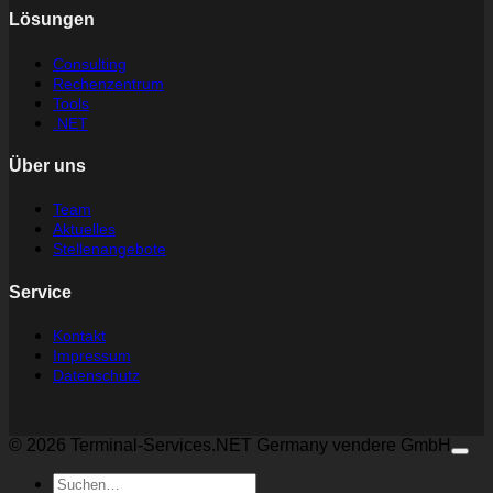
Lösungen
Consulting
Rechenzentrum
Tools
.NET
Über uns
Team
Aktuelles
Stellenangebote
Service
Kontakt
Impressum
Datenschutz
© 2026 Terminal-Services.NET Germany vendere GmbH
Suchen