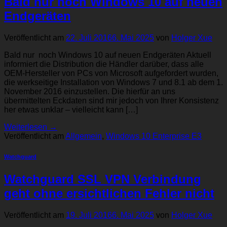
Bald nur noch Windows 10 auf neuen
Endgeräten
Veröffentlicht am
22. Juli 2016
6. Mai 2025
von
Holger Xue
Bald nur noch Windows 10 auf neuen Endgeräten Aktuell
informiert die Distribution die Händler darüber, dass alle
OEM-Hersteller von PCs von Microsoft aufgefordert wurden,
die werkseitige Installation von Windows 7 und 8.1 ab dem 1.
November 2016 einzustellen. Die hierfür an uns
übermittelten Eckdaten sind mir jedoch von Ihrer Konsistenz
her etwas unklar – vielleicht kann […]
Weiterlesen
→
Veröffentlicht am
Allgemein
,
Windows 10 Enterprise E3
Watchguard
Watchguard SSL VPN Verbindung
geht ohne ersichtlichen Fehler nicht
Veröffentlicht am
19. Juli 2016
6. Mai 2025
von
Holger Xue