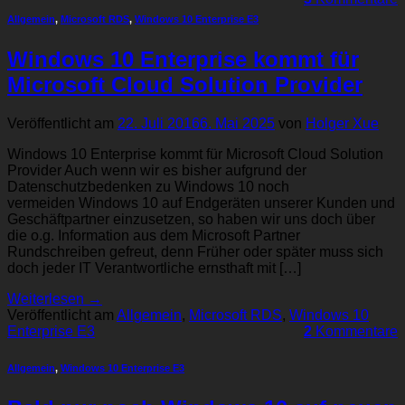
Allgemein
,
Microsoft RDS
,
Windows 10 Enterprise E3
Windows 10 Enterprise kommt für
Microsoft Cloud Solution Provider
Veröffentlicht am
22. Juli 2016
6. Mai 2025
von
Holger Xue
Windows 10 Enterprise kommt für Microsoft Cloud Solution
Provider Auch wenn wir es bisher aufgrund der
Datenschutzbedenken zu Windows 10 noch
vermeiden Windows 10 auf Endgeräten unserer Kunden und
Geschäftpartner einzusetzen, so haben wir uns doch über
die o.g. Information aus dem Microsoft Partner
Rundschreiben gefreut, denn Früher oder später muss sich
doch jeder IT Verantwortliche ernsthaft mit […]
Weiterlesen
→
Veröffentlicht am
Allgemein
,
Microsoft RDS
,
Windows 10
Enterprise E3
2
Kommentare
Allgemein
,
Windows 10 Enterprise E3