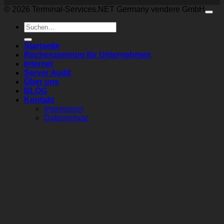
© 2026 Terminal-Services.NET Germany vendere GmbH
Suchen
nach:
Startseite
Rechenzentrum für Unternehmen
Internet
Server Audit
Über uns
BLOG
Kontakt
Impressum
Datenschutz