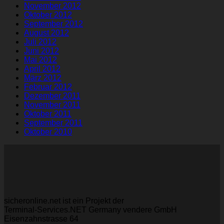
November 2012
Oktober 2012
September 2012
August 2012
Juli 2012
Juni 2012
Mai 2012
April 2012
März 2012
Februar 2012
Dezember 2011
November 2011
Oktober 2011
September 2011
Oktober 2010
sicheronline.net ist ein Projekt der
Terminal-Services.NET Germany vendere GmbH
Eisenzahnstrasse 64