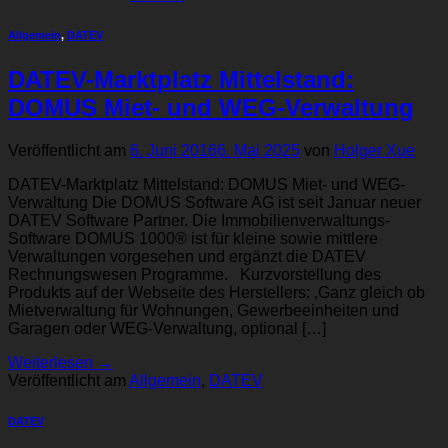
Allgemein
,
DATEV
DATEV-Marktplatz Mittelstand:
DOMUS Miet- und WEG-Verwaltung
Veröffentlicht am
6. Juni 2016
6. Mai 2025
von
Holger Xue
DATEV-Marktplatz Mittelstand: DOMUS Miet- und WEG-
Verwaltung Die DOMUS Software AG ist seit Januar neuer
DATEV Software Partner. Die Immobilienverwaltungs-
Software DOMUS 1000® ist für kleine sowie mittlere
Verwaltungen vorgesehen und ergänzt die DATEV
Rechnungswesen Programme. Kurzvorstellung des
Produkts auf der Webseite des Herstellers: ‚Ganz gleich ob
Mietverwaltung für Wohnungen, Gewerbeeinheiten und
Garagen oder WEG-Verwaltung, optional […]
Weiterlesen
→
Veröffentlicht am
Allgemein
,
DATEV
DATEV