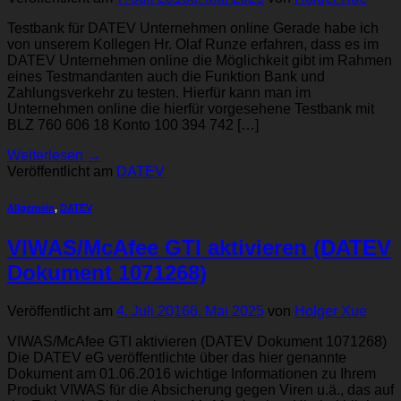
Testbank für DATEV Unternehmen online Gerade habe ich
von unserem Kollegen Hr. Olaf Runze erfahren, dass es im
DATEV Unternehmen online die Möglichkeit gibt im Rahmen
eines Testmandanten auch die Funktion Bank und
Zahlungsverkehr zu testen. Hierfür kann man im
Unternehmen online die hierfür vorgesehene Testbank mit
BLZ 760 606 18 Konto 100 394 742 […]
Weiterlesen
→
Veröffentlicht am
DATEV
Allgemein
,
DATEV
VIWAS/McAfee GTI aktivieren (DATEV
Dokument 1071268)
Veröffentlicht am
4. Juli 2016
6. Mai 2025
von
Holger Xue
VIWAS/McAfee GTI aktivieren (DATEV Dokument 1071268)
Die DATEV eG veröffentlichte über das hier genannte
Dokument am 01.06.2016 wichtige Informationen zu Ihrem
Produkt VIWAS für die Absicherung gegen Viren u.ä., das auf