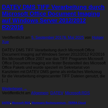
DATEV DMS TIFF Verarbeitung durch
Microsoft Office Document Imaging
auf Windows Server 2012/2012
R2/2016
Veröffentlicht am
5. September 2017
6. Mai 2025
von
Holger
Xue
DATEV DMS TIFF Verarbeitung durch Microsoft Office
Document Imaging auf Windows Server 2012/2012 R2/2016
Bis Microsoft Office 2007 war das TIFF Programm Microsoft
Office Document Imaging ein fester Bestandteil des Microsoft
Office Pakets und wurde speziell im Sekretariat von
Kanzleien mit DATEV DMS gerne als einfaches Werkzeug
für die Verarbeitung eingescannter TIFF Dateien genutzt, die
[…]
Weiterlesen
→
Veröffentlicht am
Allgemein
,
DATEV
,
Microsoft RDS
DATEV
,
Microsoft RDS
,
Wortmann Rechenzentrum - TERRA Cloud