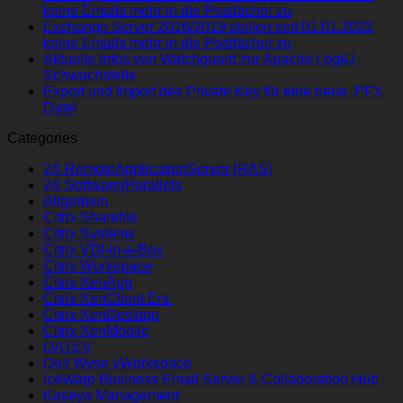
keine Emails mehr in die Postfächer zu
Exchange Server 2016/2019 stellen seit 01.01.2022
keine Emails mehr in die Postfächer zu
Aktuelle Infos von Watchguard zur Apache Log4J
Schwachstelle
Export und Import des Private Key für eine neue .PFX
Datei
Categories
2X RemoteApplicationServer (RAS)
2X Software|Parallels
Allgemein
Citrix Sharefile
Citrix Systems
Citrix VDI-in-a-Box
Citrix Workspace
Citrix XenApp
Citrix XenClient Ent.
Citrix XenDesktop
Citrix XenMobile
DATEV
Dell Wyse vWorkspace
IceWarp Business Email Server & Collaboration Hub
Kaseya Management