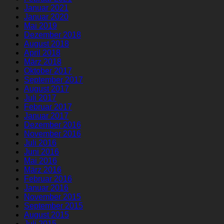
Januar 2021
Januar 2020
Mai 2019
Dezember 2018
August 2018
April 2018
März 2018
Oktober 2017
September 2017
August 2017
Juli 2017
Februar 2017
Januar 2017
Dezember 2016
November 2016
Juli 2016
Juni 2016
Mai 2016
März 2016
Februar 2016
Januar 2016
November 2015
September 2015
August 2015
Juli 2015