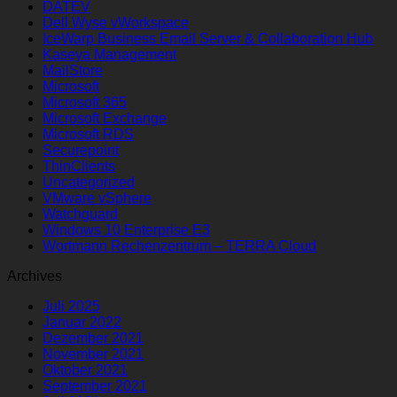
DATEV
Dell Wyse vWorkspace
IceWarp Business Email Server & Collaboration Hub
Kaseya Management
MailStore
Microsoft
Microsoft 365
Microsoft Exchange
Microsoft RDS
Securepoint
ThinClients
Uncategorized
VMware vSphere
Watchguard
Windows 10 Enterprise E3
Wortmann Rechenzentrum – TERRA Cloud
Archives
Juli 2025
Januar 2022
Dezember 2021
November 2021
Oktober 2021
September 2021