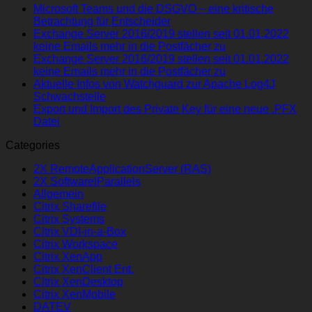
Microsoft Teams und die DSGVO – eine kritische
Betrachtung für Entscheider
Exchange Server 2016/2019 stellen seit 01.01.2022
keine Emails mehr in die Postfächer zu
Exchange Server 2016/2019 stellen seit 01.01.2022
keine Emails mehr in die Postfächer zu
Aktuelle Infos von Watchguard zur Apache Log4J
Schwachstelle
Export und Import des Private Key für eine neue .PFX
Datei
Categories
2X RemoteApplicationServer (RAS)
2X Software|Parallels
Allgemein
Citrix Sharefile
Citrix Systems
Citrix VDI-in-a-Box
Citrix Workspace
Citrix XenApp
Citrix XenClient Ent.
Citrix XenDesktop
Citrix XenMobile
DATEV