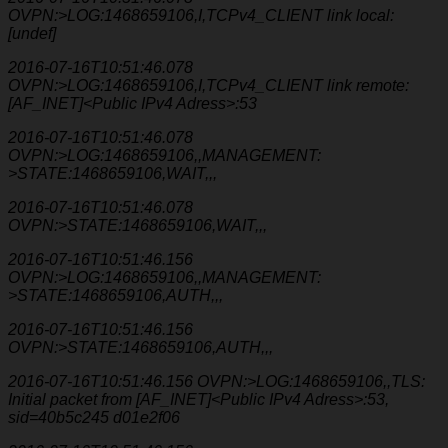
OVPN:>LOG:1468659106,I,TCPv4_CLIENT link local:
[undef]
2016-07-16T10:51:46.078
OVPN:>LOG:1468659106,I,TCPv4_CLIENT link remote:
[AF_INET]<Public IPv4 Adress>:53
2016-07-16T10:51:46.078
OVPN:>LOG:1468659106,,MANAGEMENT:
>STATE:1468659106,WAIT,,,
2016-07-16T10:51:46.078
OVPN:>STATE:1468659106,WAIT,,,
2016-07-16T10:51:46.156
OVPN:>LOG:1468659106,,MANAGEMENT:
>STATE:1468659106,AUTH,,,
2016-07-16T10:51:46.156
OVPN:>STATE:1468659106,AUTH,,,
2016-07-16T10:51:46.156 OVPN:>LOG:1468659106,,TLS:
Initial packet from [AF_INET]<Public IPv4 Adress>:53,
sid=40b5c245 d01e2f06