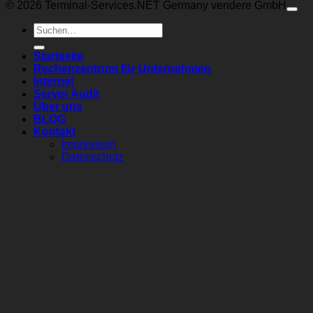
© 2026 Terminal-Services.NET Germany vendere GmbH
Suchen
nach:
Startseite
Rechenzentrum für Unternehmen
Internet
Server Audit
Über uns
BLOG
Kontakt
Impressum
Datenschutz