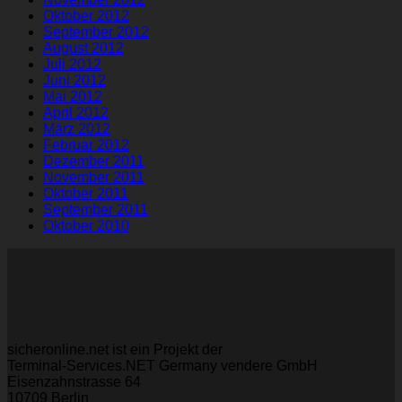
Oktober 2012
September 2012
August 2012
Juli 2012
Juni 2012
Mai 2012
April 2012
März 2012
Februar 2012
Dezember 2011
November 2011
Oktober 2011
September 2011
Oktober 2010
sicheronline.net ist ein Projekt der
Terminal-Services.NET Germany vendere GmbH
Eisenzahnstrasse 64
10709 Berlin