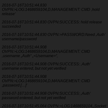
2016-07-16T10:51:44.830
OVPN:>LOG:1468659104,D,MANAGEMENT: CMD ‚hold
release‘
2016-07-16T10:51:44.830 OVPN:SUCCESS: hold release
succeeded
2016-07-16T10:51:44.830 OVPN:>PASSWORD:Need ‚Auth‘
username/password
2016-07-16T10:51:44.908
OVPN:>LOG:1468659104,D,MANAGEMENT: CMD
‚username „Auth“ „<Username>“‚
2016-07-16T10:51:44.908 OVPN:SUCCESS: ‚Auth‘
username entered, but not yet verified
2016-07-16T10:51:44.908
OVPN:>LOG:1468659104,D,MANAGEMENT: CMD
‚password […]‘
2016-07-16T10:51:44.908 OVPN:SUCCESS: ‚Auth‘
password entered, but not yet verified
2016-07-16T10:51:45.064 OVPN:>LOG:1468659104,,Socket