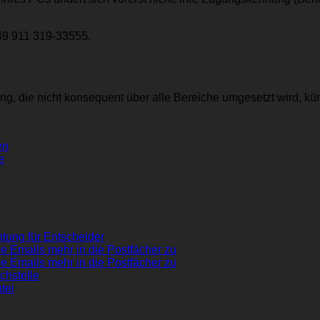
49 911 319-33555.
ng, die nicht konsequent über alle Bereiche umgesetzt wird, kü
en
e
tung für Entscheider
e Emails mehr in die Postfächer zu
e Emails mehr in die Postfächer zu
chstelle
tei