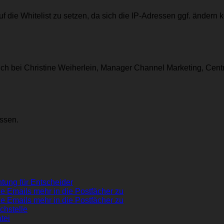
die Whitelist zu setzen, da sich die IP-Adressen ggf. ändern 
h bei Christine Weiherlein, Manager Channel Marketing, Centr
ssen.
tung für Entscheider
e Emails mehr in die Postfächer zu
e Emails mehr in die Postfächer zu
chstelle
tei