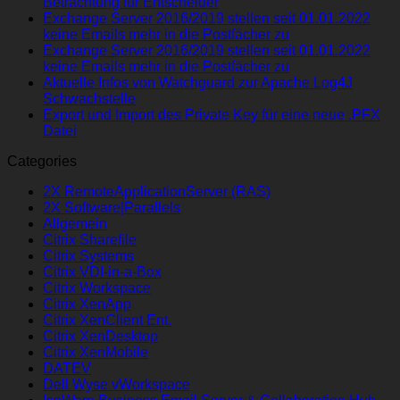
Betrachtung für Entscheider
Exchange Server 2016/2019 stellen seit 01.01.2022
keine Emails mehr in die Postfächer zu
Exchange Server 2016/2019 stellen seit 01.01.2022
keine Emails mehr in die Postfächer zu
Aktuelle Infos von Watchguard zur Apache Log4J
Schwachstelle
Export und Import des Private Key für eine neue .PFX
Datei
Categories
2X RemoteApplicationServer (RAS)
2X Software|Parallels
Allgemein
Citrix Sharefile
Citrix Systems
Citrix VDI-in-a-Box
Citrix Workspace
Citrix XenApp
Citrix XenClient Ent.
Citrix XenDesktop
Citrix XenMobile
DATEV
Dell Wyse vWorkspace