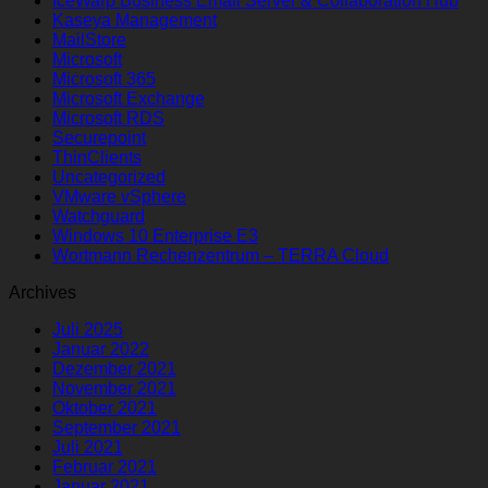
IceWarp Business Email Server & Collaboration Hub
Kaseya Management
MailStore
Microsoft
Microsoft 365
Microsoft Exchange
Microsoft RDS
Securepoint
ThinClients
Uncategorized
VMware vSphere
Watchguard
Windows 10 Enterprise E3
Wortmann Rechenzentrum – TERRA Cloud
Archives
Juli 2025
Januar 2022
Dezember 2021
November 2021
Oktober 2021
September 2021
Juli 2021
Februar 2021
Januar 2021