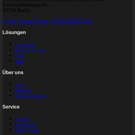
Eisenzahnstrasse 64
10709 Berlin
E-mail
Support-Ticket
+49-30-6098878-10
Lösungen
Consulting
Rechenzentrum
Tools
.NET
Über uns
Team
Aktuelles
Stellenangebote
Service
Kontakt
Impressum
Datenschutz