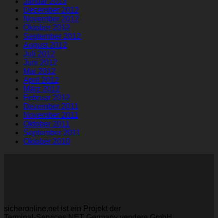
Januar 2013
Dezember 2012
November 2012
Oktober 2012
September 2012
August 2012
Juli 2012
Juni 2012
Mai 2012
April 2012
März 2012
Februar 2012
Dezember 2011
November 2011
Oktober 2011
September 2011
Oktober 2010
sicheronline.net ist ein Projekt der
Terminal-Services.NET Germany vendere GmbH