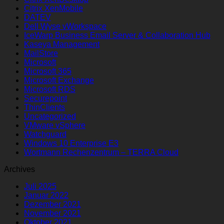
Citrix XenMobile
DATEV
Dell Wyse vWorkspace
IceWarp Business Email Server & Collaboration Hub
Kaseya Management
MailStore
Microsoft
Microsoft 365
Microsoft Exchange
Microsoft RDS
Securepoint
ThinClients
Uncategorized
VMware vSphere
Watchguard
Windows 10 Enterprise E3
Wortmann Rechenzentrum – TERRA Cloud
Archives
Juli 2025
Januar 2022
Dezember 2021
November 2021
Oktober 2021