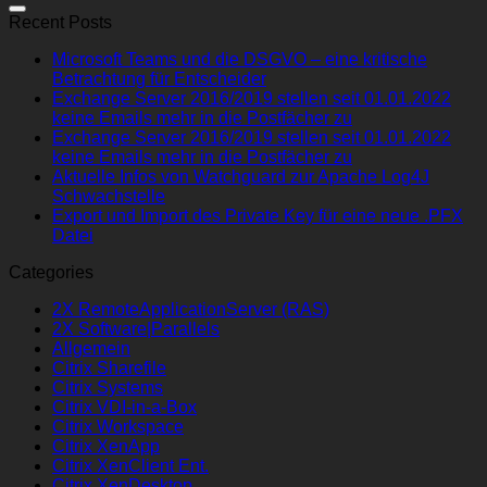
Recent Posts
Microsoft Teams und die DSGVO – eine kritische
Betrachtung für Entscheider
Exchange Server 2016/2019 stellen seit 01.01.2022
keine Emails mehr in die Postfächer zu
Exchange Server 2016/2019 stellen seit 01.01.2022
keine Emails mehr in die Postfächer zu
Aktuelle Infos von Watchguard zur Apache Log4J
Schwachstelle
Export und Import des Private Key für eine neue .PFX
Datei
Categories
2X RemoteApplicationServer (RAS)
2X Software|Parallels
Allgemein
Citrix Sharefile
Citrix Systems
Citrix VDI-in-a-Box
Citrix Workspace
Citrix XenApp
Citrix XenClient Ent.
Citrix XenDesktop