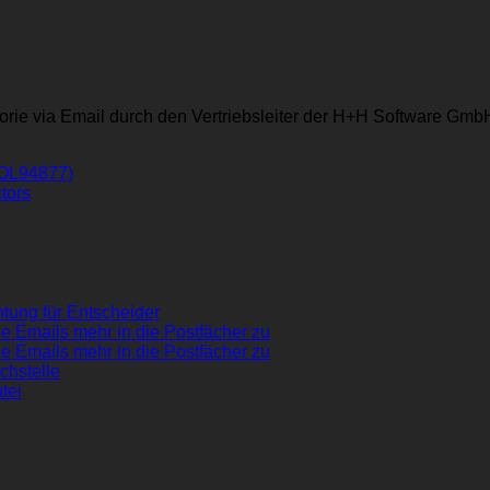
ie via Email durch den Vertriebsleiter der H+H Software Gmb
SOL94877)
tors
tung für Entscheider
e Emails mehr in die Postfächer zu
e Emails mehr in die Postfächer zu
chstelle
tei