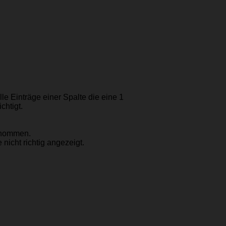
lle Einträge einer Spalte die eine 1
chtigt.
ernommen.
nicht richtig angezeigt.