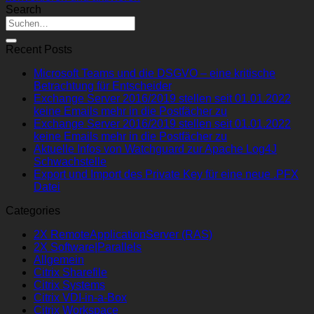
Search
Recent Posts
Microsoft Teams und die DSGVO – eine kritische
Betrachtung für Entscheider
Exchange Server 2016/2019 stellen seit 01.01.2022
keine Emails mehr in die Postfächer zu
Exchange Server 2016/2019 stellen seit 01.01.2022
keine Emails mehr in die Postfächer zu
Aktuelle Infos von Watchguard zur Apache Log4J
Schwachstelle
Export und Import des Private Key für eine neue .PFX
Datei
Categories
2X RemoteApplicationServer (RAS)
2X Software|Parallels
Allgemein
Citrix Sharefile
Citrix Systems
Citrix VDI-in-a-Box
Citrix Workspace