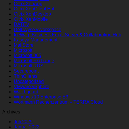
Citrix XenApp
Citrix XenClient Ent.
Citrix XenDesktop
Citrix XenMobile
DATEV
Dell Wyse vWorkspace
IceWarp Business Email Server & Collaboration Hub
Kaseya Management
MailStore
Microsoft
Microsoft 365
Microsoft Exchange
Microsoft RDS
Securepoint
ThinClients
Uncategorized
VMware vSphere
Watchguard
Windows 10 Enterprise E3
Wortmann Rechenzentrum – TERRA Cloud
Archives
Juli 2025
Januar 2022