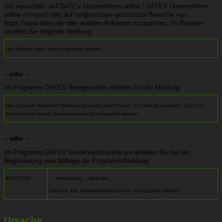
Sie versuchen, auf DATEV Unternehmen online / DATEV Unternehmen
online compact oder auf vergleichbare geschützte Bereiche von
https://www.datev.de oder anderen Anbietern zuzugreifen. Im Browser
erhalten Sie folgende Meldung:
Die Website kann nicht angezeigt werden.
– oder –
Im Programm DATEV Belegtransfer erhalten Sie die Meldung:
Die zugrunde liegende Verbindung wurde geschlossen. Für den geschützten SSL/TLS-
Kanal konnte keine Vertrauensstellung hergestellt werden.
– oder –
Im Programm DATEV Steuerkonto online pro erhalten Sie bei der
Registrierung oder Abfrage die Programm-Meldung:
#SA12506
… Verbindung … beendet.
Ursache: Ein Serverzertifikat konnte nicht geprüft werden.
Ursache